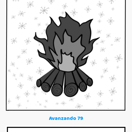
Avanzando 79