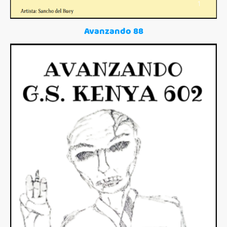
Avanzando 88