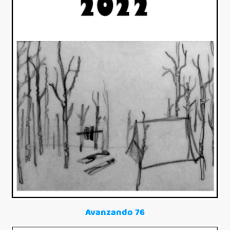
Avanzando 76