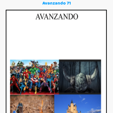
Avanzando 71