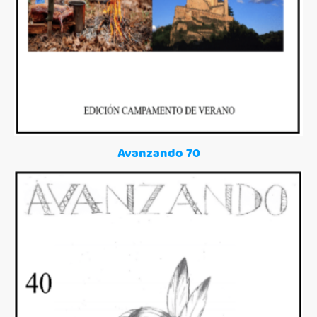
Avanzando 70